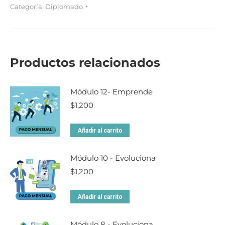
Categoría:
Diplomado
Productos relacionados
Módulo 12- Emprende
$
1,200
Añadir al carrito
Módulo 10 - Evoluciona
$
1,200
Añadir al carrito
Módulo 8 - Evoluciona