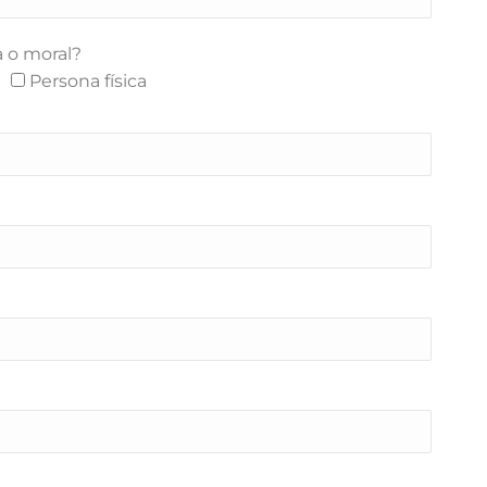
a o moral?
Persona física