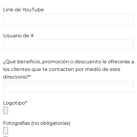
Link de YouTube
Usuario de X
¿Qué beneficio, promoción o descuento le ofrecerás a
los clientes que te contacten por medio de este
directorio?*
Logotipo*
Please leave this field empty.
Fotografías (no obligatorias)