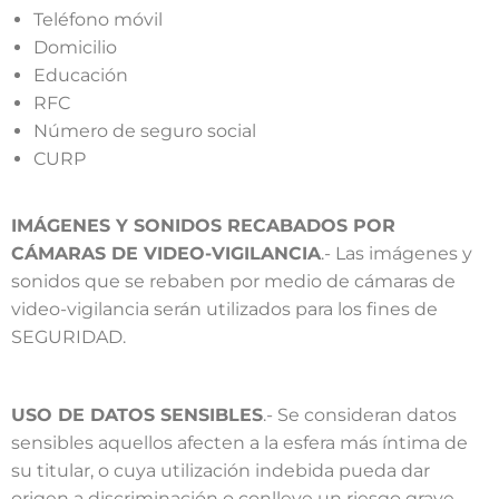
Teléfono móvil
Domicilio
Educación
RFC
Número de seguro social
CURP
IMÁGENES Y SONIDOS RECABADOS POR
CÁMARAS DE VIDEO-VIGILANCIA
.- Las imágenes y
sonidos que se rebaben por medio de cámaras de
video-vigilancia serán utilizados para los fines de
SEGURIDAD.
USO DE DATOS SENSIBLES
.- Se consideran datos
sensibles aquellos afecten a la esfera más íntima de
su titular, o cuya utilización indebida pueda dar
origen a discriminación o conlleve un riesgo grave