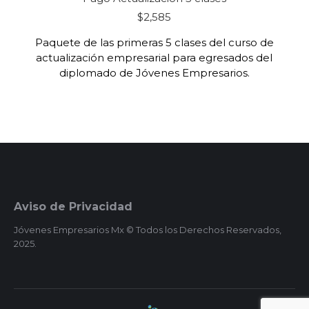
$
2,585
Paquete de las primeras 5 clases del curso de
actualización empresarial para egresados del
diplomado de Jóvenes Empresarios.
Aviso de Privacidad
Jóvenes Empresarios Mx © Todos los Derechos Reservados,
2025.